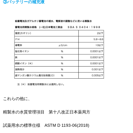
③バッテリーの補充液
これらの他に、
精製水の水質管理項目 第十八改正日本薬局方
試薬用水の標準仕様 ASTM D 1193-06(2018)