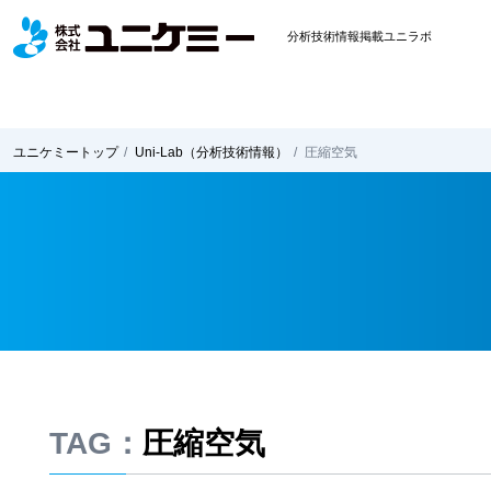
分析技術情報掲載ユニラボ
ユニケミー
トップ
Uni-Lab
（分析技術情報）
圧縮空気
TAG：
圧縮空気