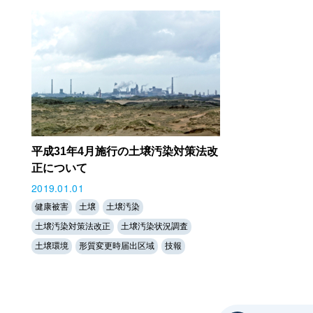
平成31年4月施行の土壌汚染対策法改
正について
2019.01.01
健康被害
土壌
土壌汚染
土壌汚染対策法改正
土壌汚染状況調査
土壌環境
形質変更時届出区域
技報