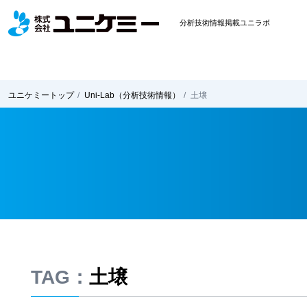
分析技術情報掲載ユニラボ
ユニケミー
トップ
Uni-Lab
（分析技術情報）
土壌
TAG：
土壌