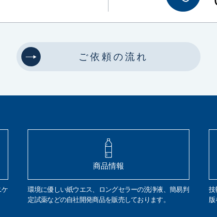
ご依頼の流れ
商品情報
ニケ
環境に優しい紙ウエス、ロングセラーの洗浄液、簡易判
技
定試薬などの自社開発商品を販売しております。
版