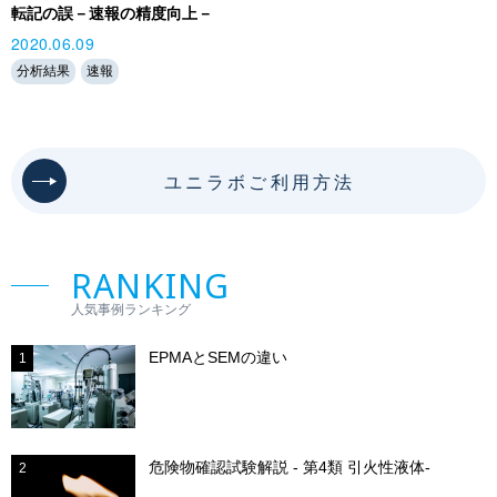
転記の誤－速報の精度向上－
2020.06.09
分析結果
速報
ユニラボご利用方法
RANKING
人気事例ランキング
EPMAとSEMの違い
1
危険物確認試験解説 - 第4類 引火性液体-
2