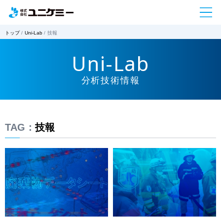
トップ
Uni-Lab
技報
Uni-Lab
分析技術情報
TAG：
技報