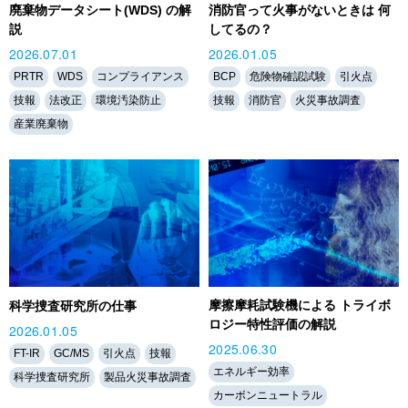
廃棄物データシート(WDS) の解
消防官って火事がないときは 何
説
してるの？
2026.07.01
2026.01.05
PRTR
WDS
コンプライアンス
BCP
危険物確認試験
引火点
技報
法改正
環境汚染防止
技報
消防官
火災事故調査
産業廃棄物
摩擦摩耗試験機による トライボ
科学捜査研究所の仕事
ロジー特性評価の解説
2026.01.05
2025.06.30
FT-IR
GC/MS
引火点
技報
エネルギー効率
科学捜査研究所
製品火災事故調査
カーボンニュートラル