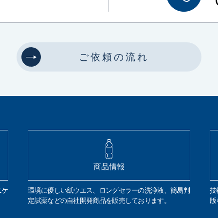
ご依頼の流れ
商品情報
ニケ
環境に優しい紙ウエス、ロングセラーの洗浄液、簡易判
技
定試薬などの自社開発商品を販売しております。
版