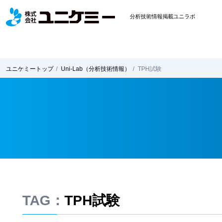
分析技術情報掲載ユニラボ
ユニケミー
トップ
Uni-Lab
（分析技術情報）
TPH試験
TAG：
TPH試験