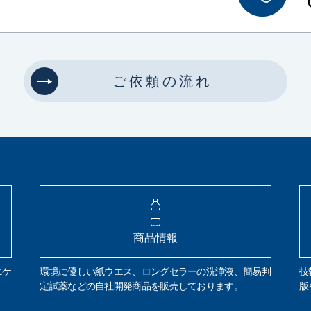
ご依頼の流れ
商品情報
ニケ
環境に優しい紙ウエス、ロングセラーの洗浄液、簡易判
技
定試薬などの自社開発商品を販売しております。
版