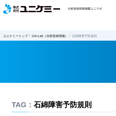
分析技術情報掲載ユニラボ
ユニケミー
トップ
Uni-Lab
（分析技術情報）
石綿障害予防規則
TAG：
石綿障害予防規則