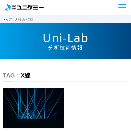
トップ
Uni-Lab
X線
Uni-Lab
分析技術情報
TAG：
X線