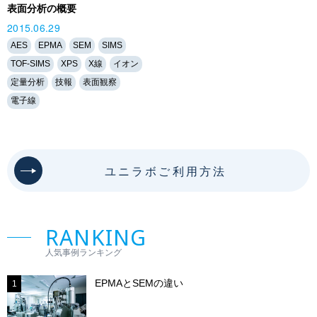
表面分析の概要
2015.06.29
AES
EPMA
SEM
SIMS
TOF-SIMS
XPS
X線
イオン
定量分析
技報
表面観察
電子線
ユニラボご利用方法
RANKING
人気事例ランキング
EPMAとSEMの違い
1