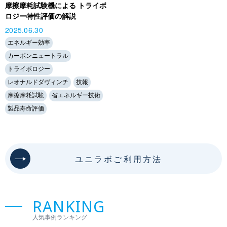
摩擦摩耗試験機による トライボ
ロジー特性評価の解説
2025.06.30
エネルギー効率
カーボンニュートラル
トライボロジー
レオナルドダヴィンチ
技報
摩擦摩耗試験
省エネルギー技術
製品寿命評価
ユニラボご利用方法
RANKING
人気事例ランキング