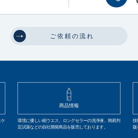
ご依頼の流れ
商品情報
ニケ
環境に優しい紙ウエス、ロングセラーの洗浄液、簡易判
技
定試薬などの自社開発商品を販売しております。
版