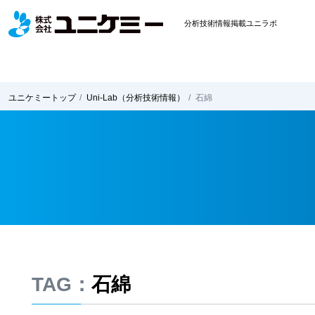
分析技術情報掲載ユニラボ
ユニケミー
トップ
Uni-Lab
（分析技術情報）
石綿
TAG：
石綿