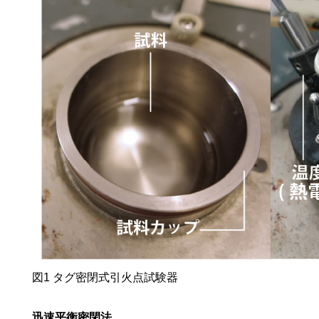
図1 タグ密閉式引火点試験器
迅速平衡密閉法