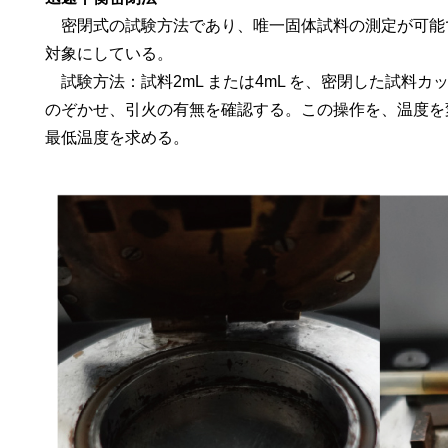
密閉式の試験方法であり、唯一固体試料の測定が可能で
対象にしている。
試験方法：試料2mL または4mL を、密閉した試料
のぞかせ、引火の有無を確認する。この操作を、温度を
最低温度を求める。