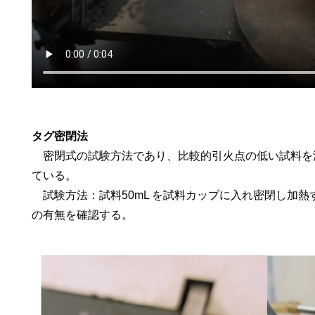
タグ密閉法
密閉式の試験方法であり、比較的引火点の低い試料を測
ている。
試験方法：試料50mL を試料カップに入れ密閉し加
の有無を確認する。