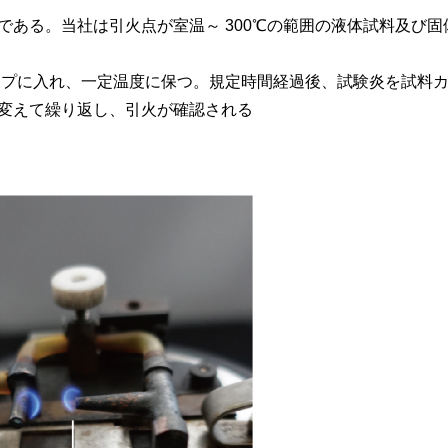
ある。当社は引火点が室温～ 300℃の範囲の液体試料及び固
カップに入れ、一定温度に保つ。規定時間経過後、試験炎を試料
変えて繰り返し、引火が確認される