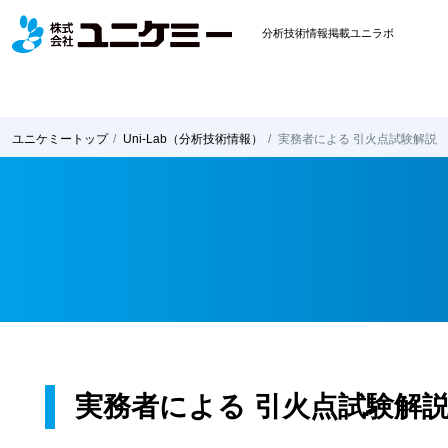
分析技術情報掲載ユニラボ
ユニケミー
トップ
Uni-Lab
（分析技術情報）
実務者による 引火点試験解説
実務者による 引火点試験解