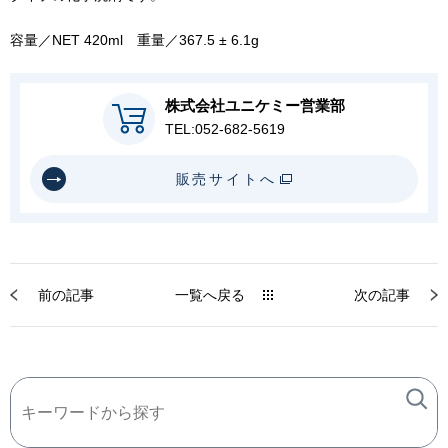
容量／NET 420ml 重量／367.5 ± 6.1g
株式会社ユニケミー営業部
TEL:052-682-5619
販売サイトへ
前の記事
一覧へ戻る
次の記事