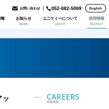
|
052-682-5069
お問い合わせ
English
情報
お知らせ
ユニケミーについて
採用情報
NEWS
ABOUT
RECRUIT
CAREERS
アッ
募集職種