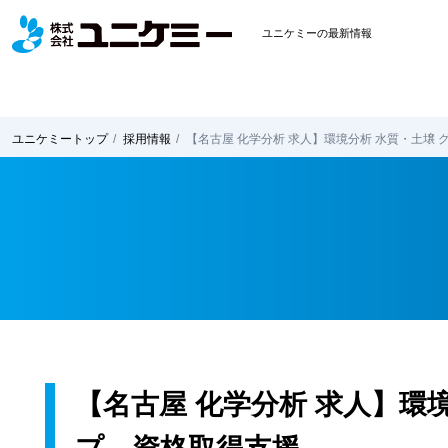
ユニケミーの最新情報
ユニケミー
トップ
採用情報
【名古屋 化学分析 求人】環境分析 水質・土壌
【名古屋 化学分析 求人】環