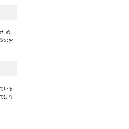
のため、
型のお
ている
ではな