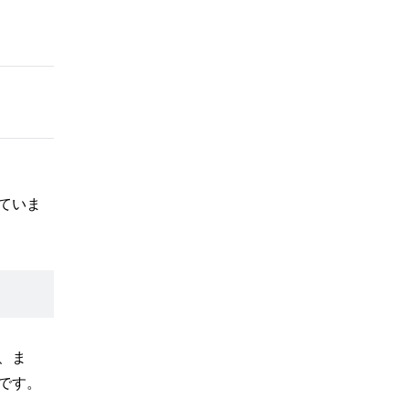
ていま
、ま
です。