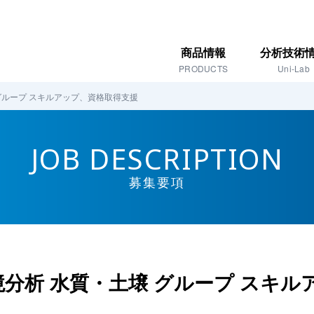
商品情報
分析技術
PRODUCTS
Uni-Lab
 グループ スキルアップ、資格取得支援
JOB DESCRIPTION
募集要項
境分析 水質・土壌 グループ スキル