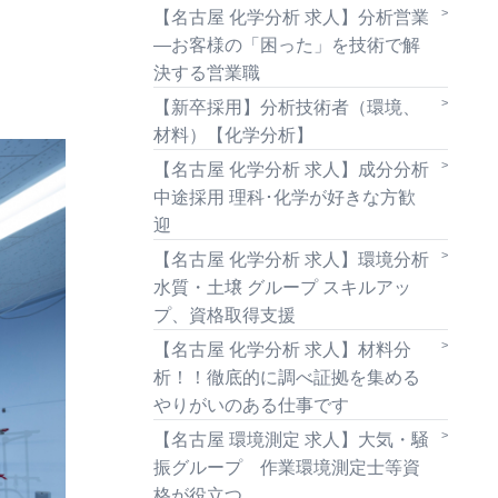
【名古屋 化学分析 求人】分析営業
—お客様の「困った」を技術で解
決する営業職
【新卒採用】分析技術者（環境、
材料）【化学分析】
【名古屋 化学分析 求人】成分分析
中途採用 理科･化学が好きな方歓
迎
【名古屋 化学分析 求人】環境分析
水質・土壌 グループ スキルアッ
プ、資格取得支援
【名古屋 化学分析 求人】材料分
析！！徹底的に調べ証拠を集める
やりがいのある仕事です
【名古屋 環境測定 求人】大気・騒
振グループ 作業環境測定士等資
格が役立つ