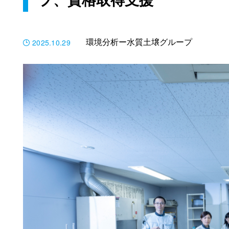
プ、資格取得支援
2025.10.29
環境分析ー水質土壌グループ