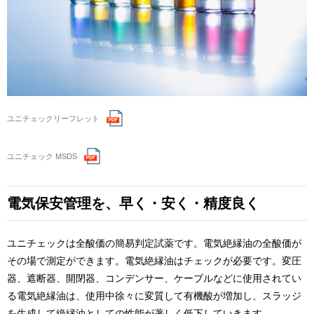
ダウンロード
ユニチェックリーフレット
ダウンロード
ユニチェック MSDS
電気保安管理を、早く・安く・精度良く
ユニチェックは全酸価の簡易判定試薬です。電気絶縁油の全酸価が
その場で測定ができます。電気絶縁油はチェックが必要です。変圧
器、遮断器、開閉器、コンデンサー、ケーブルなどに使用されてい
る電気絶縁油は、使用中徐々に変質して有機酸が増加し、スラッジ
を生成して絶縁油としての性能が著しく低下していきます。