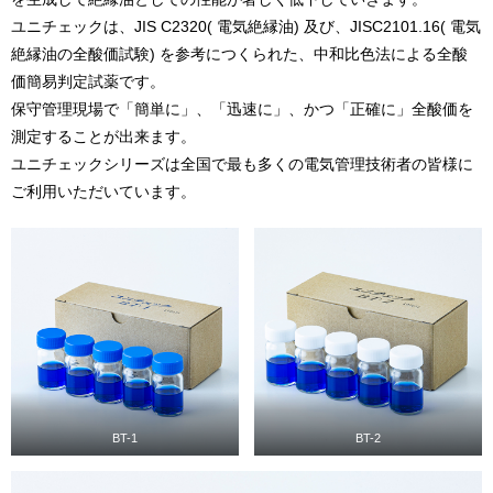
ユニチェックは、JIS C2320( 電気絶縁油) 及び、JISC2101.16( 電気
絶縁油の全酸価試験) を参考につくられた、中和比色法による全酸
価簡易判定試薬です。
保守管理現場で「簡単に」、「迅速に」、かつ「正確に」全酸価を
測定することが出来ます。
ユニチェックシリーズは全国で最も多くの電気管理技術者の皆様に
ご利用いただいています。
BT-1
BT-2