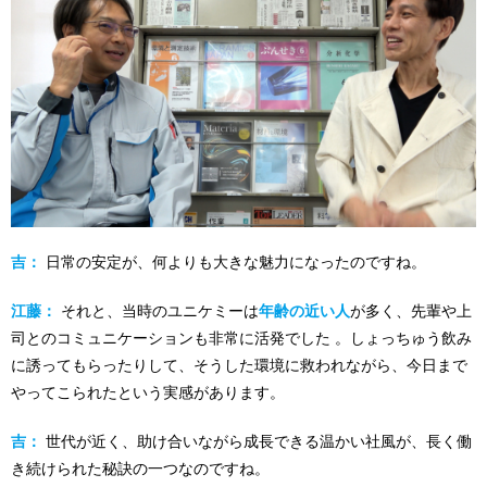
吉：
日常の安定が、何よりも大きな魅力になったのですね。
江藤：
それと、当時のユニケミーは
年齢の近い人
が多く、先輩や上
司とのコミュニケーションも非常に活発でした 。しょっちゅう飲み
に誘ってもらったりして、そうした環境に救われながら、今日まで
やってこられたという実感があります。
吉：
世代が近く、助け合いながら成長できる温かい社風が、長く働
き続けられた秘訣の一つなのですね。