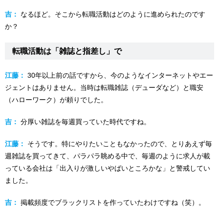
吉：
なるほど。そこから転職活動はどのように進められたのです
か？
転職活動は「雑誌と指差し」で
江藤：
30年以上前の話ですから、今のようなインターネットやエー
ジェントはありません。当時は転職雑誌（デューダなど）と職安
（ハローワーク）が頼りでした。
吉：
分厚い雑誌を毎週買っていた時代ですね。
江藤：
そうです。特にやりたいこともなかったので、とりあえず毎
週雑誌を買ってきて、パラパラ眺める中で、毎週のように求人が載
っている会社は「出入りが激しいやばいところかな」と警戒してい
ました。
吉：
掲載頻度でブラックリストを作っていたわけですね（笑）。