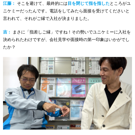
江藤：
そこを避けて、最終的には
目を閉じて指を指した
ところがユ
ニケミーだったんです。電話をしてみたら面接を受けてくださいと
言われて、それがご縁で入社が決まりました。
吉：
まさに「指差しご縁」ですね！その勢いでユニケミーに入社を
決められたわけですが、会社見学や面接時の第一印象はいかがでし
たか？