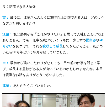
長く活躍できる人物像
吉：
最後に、江藤さんのように30年以上活躍できる人は、どのよう
な方だと思いますか？
江藤：
私は最初から「これがやりたい」と思って入社したわけでは
ありません。でも、仕事を続けていくうちに、少しずつ
面白み
や
や
りがい
を見つけて、それを
吸収して成長
してきたからこそ、気がつ
いたら30何年という年月が経っていました。
吉：
最初から強いこだわりがなくても、目の前の仕事を通じて学
び、成長する意欲がある人が向いているのかもしれませんね。本日
は貴重なお話をありがとうございました。
江藤：
ありがとうございました。