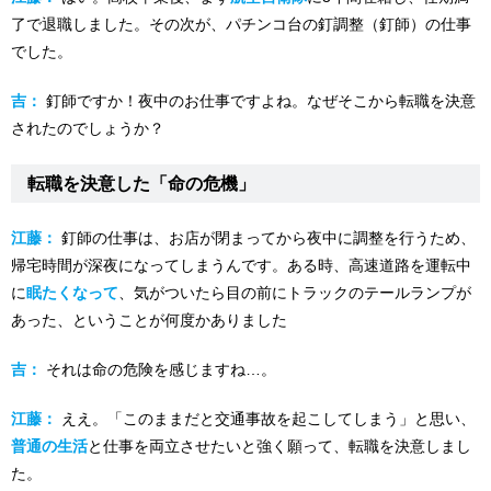
了で退職しました。その次が、パチンコ台の釘調整（釘師）の仕事
でした。
吉：
釘師ですか！夜中のお仕事ですよね。なぜそこから転職を決意
されたのでしょうか？
転職を決意した「命の危機」
江藤：
釘師の仕事は、お店が閉まってから夜中に調整を行うため、
帰宅時間が深夜になってしまうんです。ある時、高速道路を運転中
に
眠たくなって
、気がついたら目の前にトラックのテールランプが
あった、ということが何度かありました
吉：
それは命の危険を感じますね…。
江藤：
ええ。「このままだと交通事故を起こしてしまう」と思い、
普通の生活
と仕事を両立させたいと強く願って、転職を決意しまし
た。