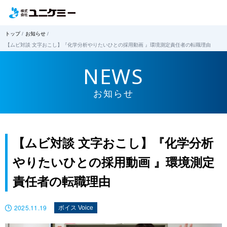
トップ
お知らせ
【ムビ対談 文字おこし】『化学分析やりたいひとの採用動画 』環境測定責任者の転職理由
NEWS
お知らせ
【ムビ対談 文字おこし】『化学分析
やりたいひとの採用動画 』環境測定
責任者の転職理由
2025.11.19
ボイス Voice