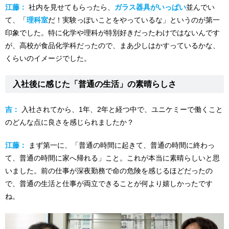
江藤：
社内を見せてもらったら、
ガラス器具がいっぱい
並んでい
て、「
理科室
だ！実験っぽいことをやっているな」というのが第一
印象でした。特に化学や理科が特別好きだったわけではないんです
が、高校が食品化学科だったので、まあ少しはかすっているかな、
くらいのイメージでした。
入社後に感じた「普通の生活」の素晴らしさ
吉：
入社されてから、1年、2年と経つ中で、ユニケミーで働くこと
のどんな点に良さを感じられましたか？
江藤：
まず第一に、「普通の時間に起きて、普通の時間に終わっ
て、普通の時間に家へ帰れる」こと。これが本当に素晴らしいと思
いました。前の仕事が深夜勤務で命の危険を感じるほどだったの
で、普通の生活と仕事が両立できることが何より嬉しかったです
ね。