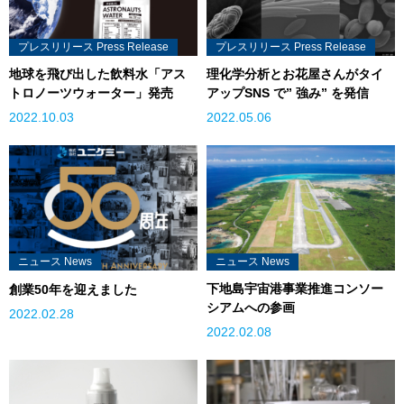
プレスリリース Press Release
プレスリリース Press Release
地球を飛び出した飲料水「アス
理化学分析とお花屋さんがタイ
トロノーツウォーター」発売
アップSNS で” 強み” を発信
2022.10.03
2022.05.06
ニュース News
ニュース News
下地島宇宙港事業推進コンソー
創業50年を迎えました
シアムへの参画
2022.02.28
2022.02.08