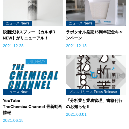
ニュース News
ニュース News
脱脂洗浄スプレー 【カルボR
ラボタオル発売15周年記念キャ
NEW】がリニューアル！
ンペーン
2021.12.28
2021.12.13
ニュース News
プレスリリース Press Release
YouTube
「分析業と業務管理」書籍刊行
TheChemicalChannel 最新動画
のお知らせⅡ
情報
2021.03.01
2021.06.18