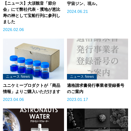
【ニュース】大須観音「節分
宇宙ジン、現ル。
会」にて弊社代表・濱地が恵比
2024.06.21
寿の神として宝船行列に参列し
ました
2026.02.06
ニュース News
ニュース News
ユニケミープロダクトが「商品
適格請求書発行事業者登録番号
情報」よりご購入いただけます
のご案内
2023.04.06
2023.01.17